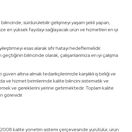
ilincinde, sürdürülebilir gelişmeyi yaşam şekli yapan,
mize en yüksek faydayı sağlayacak ürün ve hizmetleri en iyi
iyileştirmeyi esas alarak sıfır hatayı hedeflemelidir.
çtiğinin bilincinde olarak, çalışanlarımıza en iyi çalışma
güven altına almak tedarikçilerimizle karşılıklı iş birliği ve
 ve hizmet birimlerinde kalite bilincini sistematik ve
emek ve gereklerini yerine getirmektedir. Toplam kalite
n görevidir.
:2008 kalite yönetim sistemi çerçevesinde yürütülür, ürün