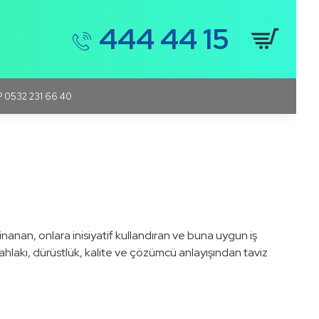
444 44 15
 0532 231 66 40
nanan, onlara inisiyatif kullandıran ve buna uygun iş
ahlakı, dürüstlük, kalite ve çözümcü anlayışından taviz