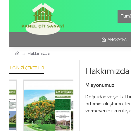
Tüm
ANASAYFA
Hakkımızda
Hakkımızda
İLGINIZI ÇEKEBILIR
Misyonumuz
Doğrudan ve şeffaf bir
ortamını oluşturan; te
vermeyen bir kuruluş ol